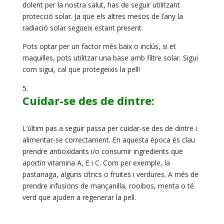
dolent per la nostra salut, has de seguir utilitzant
protecció solar. Ja que els altres mesos de l’any la
radiació solar segueix estant present.
Pots optar per un factor més baix o inclús, si et
maquilles, pots utilitzar una base amb filtre solar. Sigui
com sigui, cal que protegeixis la pell!
Cuidar-se des de dintre:
L’últim pas a seguir passa per cuidar-se des de dintre i
alimentar-se correctament. En aquesta època és clau
prendre antioxidants i/o consumir ingredients que
aportin vitamina A, E i C. Com per exemple, la
pastanaga, alguns cítrics o fruites i verdures. A més de
prendre infusions de mançanilla, rooibos, menta o té
verd que ajuden a regenerar la pell.