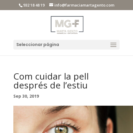
932 18 48 19
info@farmaciamartagento.com
Seleccionar página
Com cuidar la pell
després de l’estiu
Sep 30, 2019