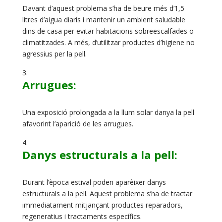
Davant d’aquest problema s’ha de beure més d’1,5
litres d’aigua diaris i mantenir un ambient saludable
dins de casa per evitar habitacions sobreescalfades o
climatitzades. A més, d’utilitzar productes d’higiene no
agressius per la pell.
Arrugues:
Una exposició prolongada a la llum solar danya la pell
afavorint l’aparició de les arrugues.
Danys estructurals a la pell:
Durant l’època estival poden aparèixer danys
estructurals a la pell. Aquest problema s’ha de tractar
immediatament mitjançant productes reparadors,
regeneratius i tractaments específics.