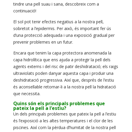
tindre una pell suau i sana, descobreix com a
continuació!
El sol pot tenir efectes negatius a la nostra pell,
sobretot a l’epidermis. Per això, és important fer ús
d’una protecció adequada i una exposició gradual per
prevenir problemes en un futur.
Encara que tenim la capa protectora anomenada la
capa hidrolítica que ens ajuda a protegir la pell dels
agents externs i del risc de patir deshidratació; els raigs
ultraviolats poden danyar aquesta capa i produir una
deshidratació progressiva. Així que, després de l’estiu
és aconsellable retornar-li a la nostra pell la hidratació
que necessita.
Quins són els principals problemes que
pateix la pell a l’estiu?
Un dels principals problemes que pateix la pell a l’estiu
és l’exposició a les altes temperatures i el clor de les
piscines. Així com la pèrdua d’humitat de la nostra pell