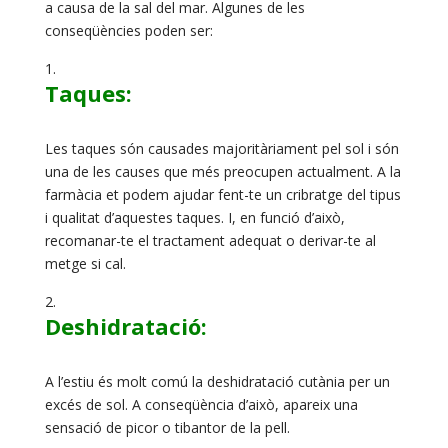
a causa de la sal del mar. Algunes de les
conseqüències poden ser:
Taques:
Les taques són causades majoritàriament pel sol i són
una de les causes que més preocupen actualment. A la
farmàcia et podem ajudar fent-te un cribratge del tipus
i qualitat d’aquestes taques. I, en funció d’això,
recomanar-te el tractament adequat o derivar-te al
metge si cal.
Deshidratació:
A l’estiu és molt comú la deshidratació cutània per un
excés de sol. A conseqüència d’això, apareix una
sensació de picor o tibantor de la pell.