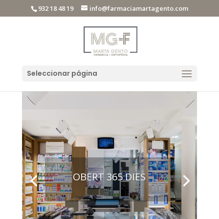
932 18 48 19
info@farmaciamartagento.com
Seleccionar página
OBERT 365 DIES