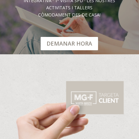
INTEGRATIVA · 1ª VISITA SPD · LES NOSTRES
ACTIVITATS I TALLERS
CÒMODAMENT DES DE CASA!
DEMANAR HORA