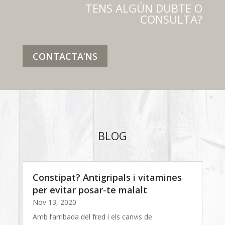
TENS ALGÚN DUBTE O
CONSULTA?
CONTACTA’NS
BLOG
Constipat? Antigripals i vitamines
per evitar posar-te malalt
Nov 13, 2020
Amb l’arribada del fred i els canvis de