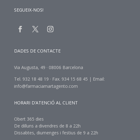
SEGUEIX-NOS!
DADES DE CONTACTE
Via Augusta, 49 · 08006 Barcelona
Tel. 932 18 48 19 · Fax. 934 15 68 45 | Email:
info@farmaciamartagento.com
HORARI D’ATENCIÓ AL CLIENT
Obert 365 dies
De dilluns a divendres de 8 a 22h
Dissabtes, diumenges i festius de 9 a 22h