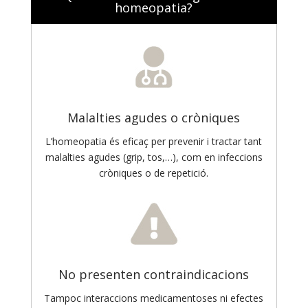
homeopatia?
Malalties agudes o cròniques
L’homeopatia és eficaç per prevenir i tractar tant
malalties agudes (grip, tos,…), com en infeccions
cròniques o de repetició.
No presenten contraindicacions
Tampoc interaccions medicamentoses ni efectes