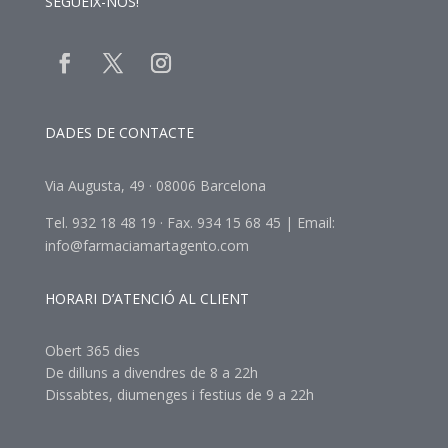
SEGUEIX-NOS!
DADES DE CONTACTE
Via Augusta, 49 · 08006 Barcelona
Tel. 932 18 48 19 · Fax. 934 15 68 45 | Email:
info@farmaciamartagento.com
HORARI D’ATENCIÓ AL CLIENT
Obert 365 dies
De dilluns a divendres de 8 a 22h
Dissabtes, diumenges i festius de 9 a 22h