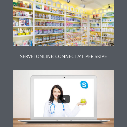
SERVEI ONLINE: CONNECTA’T PER SKIPE