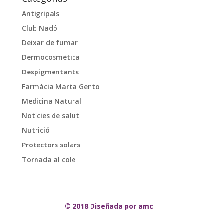
Antigripals
Club Nadó
Deixar de fumar
Dermocosmètica
Despigmentants
Farmàcia Marta Gento
Medicina Natural
Notícies de salut
Nutrició
Protectors solars
Tornada al cole
© 2018 Diseñada por amc