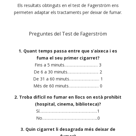
Els resultats obtinguts en el test de Fagerström ens
permeten adaptar els tractaments per deixar de fumar.
Preguntes del Test de Fagerström
1. Quant temps passa entre que s’aixeca i es
fuma el seu primer cigarret?
Fins a 5 minuts………………………… 3
De 6 a 30 minuts………………………. 2
De 31 a 60 minuts……………………… 1
Més de 60 minuts……………………… 0
2. Troba difícil no fumar en llocs on està prohibit
(hospital, cinema, biblioteca)?
Sí…………………………………………….1
No…………………………………………..0
3. Quin cigarret li desagrada més deixar de