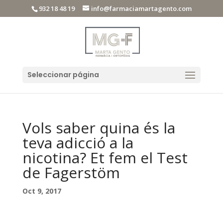
932 18 48 19
info@farmaciamartagento.com
Seleccionar página
Vols saber quina és la
teva adicció a la
nicotina? Et fem el Test
de Fagerstöm
Oct 9, 2017