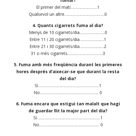
fumar?
El primer del matí……………………1
Qualsevol un altre………………………………0
4. Quants cigarrets fuma al dia?
Menys de 10 cigarrets/dia…………………..0
Entre 11 i 20 cigarrets/dia……………….…1
Entre 21 i 30 cigarrets/dia……………….…2
31 o més cigarrets…………………………..3
5. Fuma amb més freqüència durant les primeres
hores després d’aixecar-se que durant la resta
del dia?
Sí……………………………………………….1
No…………………………………………….. 0
6. Fuma encara que estigui tan malalt que hagi
de guardar llit la major part del dia?
Sí…………………………………………………1
No……………………………………………… 0