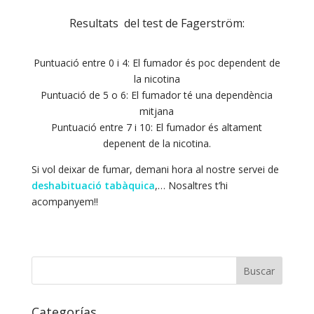
Resultats del test de Fagerström:
Puntuació entre 0 i 4: El fumador és poc dependent de
la nicotina
Puntuació de 5 o 6: El fumador té una dependència
mitjana
Puntuació entre 7 i 10: El fumador és altament
depenent de la nicotina.
Si vol deixar de fumar, demani hora al nostre servei de
deshabituació tabàquica
,… Nosaltres t’hi
acompanyem!!
Categorías